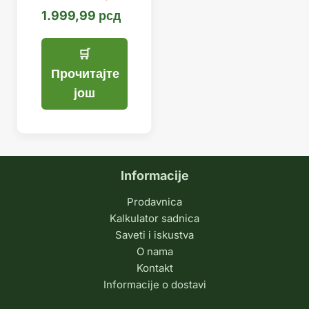
1.999,99
рсд
Прочитајте
још
Informacije
Prodavnica
Kalkulator sadnica
Saveti i iskustva
O nama
Kontakt
Informacije o dostavi