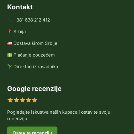
Kontakt
+381 638 212 412
Srbija
Dostava širom Srbije
Plaćanje pouzećem
Direktno iz rasadnika
Google recenzije
Pogledajte iskustva naših kupaca i ostavite svoju
recenziju.
Ostavite recenziju