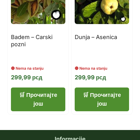
Badem – Carski
Dunja – Asenica
pozni
299,99
рсд
299,99
рсд
Прочитајте
Прочитајте
још
још
Informacije