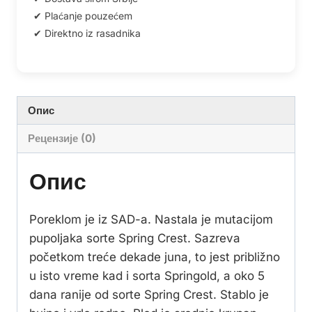
Опис
Рецензије (0)
Опис
Poreklom je iz SAD-a. Nastala je mutacijom
pupoljaka sorte Spring Crest. Sazreva
početkom treće dekade juna, to jest približno
u isto vreme kad i sorta Springold, a oko 5
dana ranije od sorte Spring Crest. Stablo je