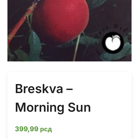
Breskva –
Morning Sun
399,99
рсд