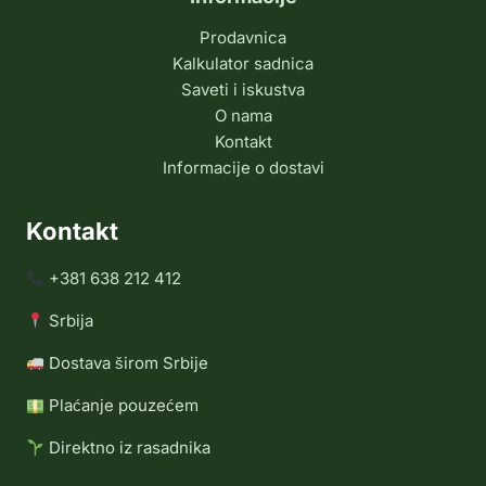
Prodavnica
Kalkulator sadnica
Saveti i iskustva
O nama
Kontakt
Informacije o dostavi
Kontakt
+381 638 212 412
Srbija
Dostava širom Srbije
Plaćanje pouzećem
Direktno iz rasadnika