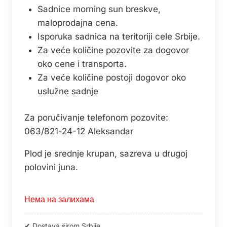
Sadnice morning sun breskve,
maloprodajna cena.
Isporuka sadnica na teritoriji cele Srbije.
Za veće količine pozovite za dogovor
oko cene i transporta.
Za veće količine postoji dogovor oko
uslužne sadnje
Za poručivanje telefonom pozovite:
063/821-24-12 Aleksandar
Plod je srednje krupan, sazreva u drugoj
polovini juna.
Нема на залихама