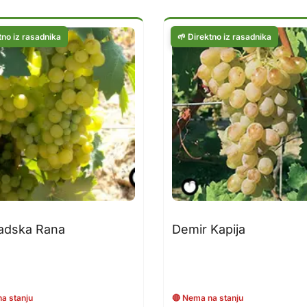
adska Rana
Demir Kapija