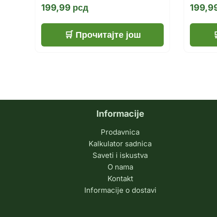
199,99
рсд
199,9
Прочитајте још
Informacije
Prodavnica
Kalkulator sadnica
Saveti i iskustva
O nama
Kontakt
Informacije o dostavi