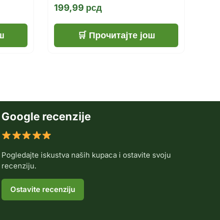
199,99
рсд
ш
Прочитајте још
Google recenzije
Pogledajte iskustva naših kupaca i ostavite svoju
recenziju.
Ostavite recenziju