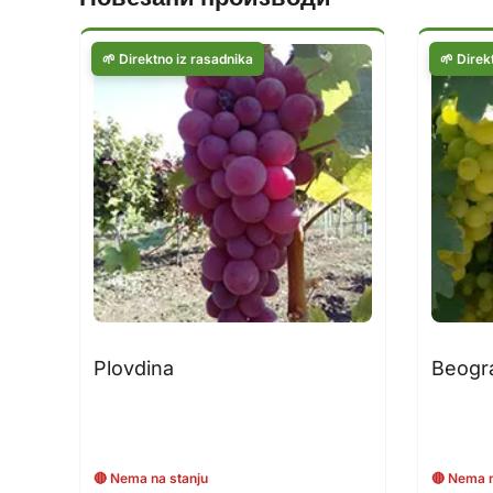
Plovdina
Beogr