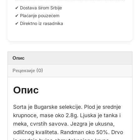
Опис
Рецензије (0)
Опис
Sorta je Bugarske selekcije. Plod je srednje
krupnoce, mase oko 2.8g. Ljuska je tanka i
meka, cvrstih savova. Jezgra je ukusna,
odličnog kvaliteta. Randman oko 50%. Drvo