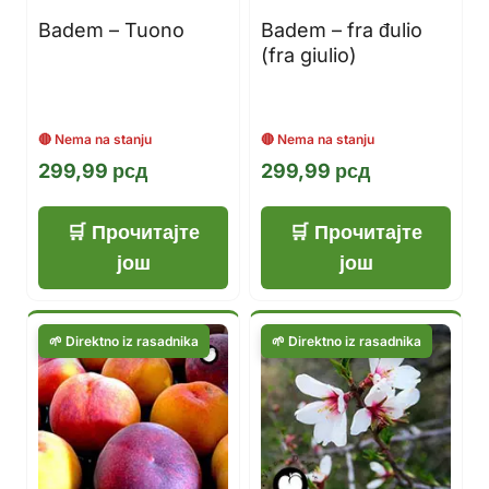
Badem – Tuono
Badem – fra đulio
(fra giulio)
299,99
рсд
299,99
рсд
Прочитајте
Прочитајте
још
још