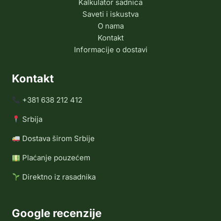
Kalkulator sadnica
Saveti i iskustva
O nama
Kontakt
Informacije o dostavi
Kontakt
+381 638 212 412
Srbija
Dostava širom Srbije
Plaćanje pouzećem
Direktno iz rasadnika
Google recenzije