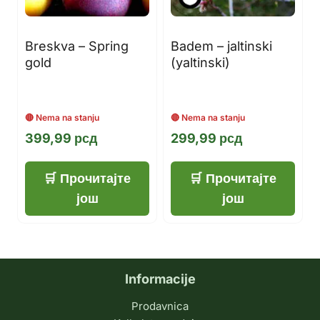
Breskva – Spring
Badem – jaltinski
gold
(yaltinski)
399,99
рсд
299,99
рсд
Прочитајте
Прочитајте
још
још
Informacije
Prodavnica