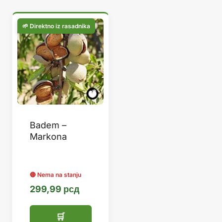
Badem –
Markona
299,99
рсд