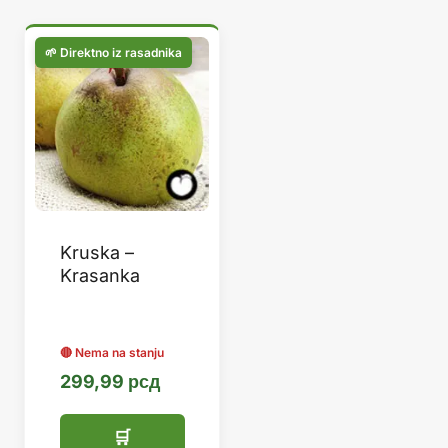
Kruska –
Krasanka
299,99
рсд