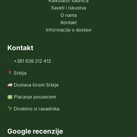
Kalkulator sadnica
Saveti i iskustva
O nama
Kontakt
Informacije o dostavi
Kontakt
+381 638 212 412
Srbija
Dostava širom Srbije
Plaćanje pouzećem
Direktno iz rasadnika
Google recenzije