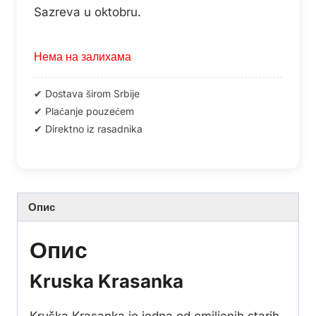
Sazreva u oktobru.
Нема на залихама
Опис
Опис
Kruska Krasanka