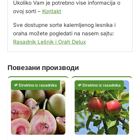
Ukoliko Vam je potrebno vise informacija o
ovoj sorti –
Kontakt
Sve dostupne sorte kalemljenog lesnika i
oraha možete pogledati na nasem sajtu:
Rasadnik Lešnik i Orah Delux
Повезани производи