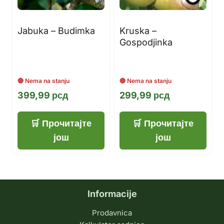
Jabuka – Budimka
Kruska –
Gospodjinka
399,99
рсд
299,99
рсд
Прочитајте
Прочитајте
још
још
Informacije
Prodavnica