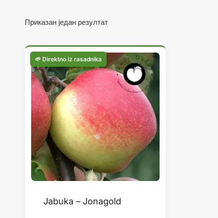
Приказан један резултат
Jabuka – Jonagold