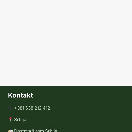
Kontakt
+381 638 212 412
Srbija
Dostava širom Srbije