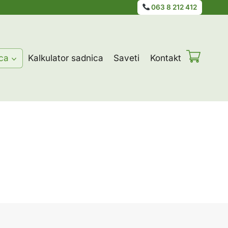
063 8 212 412
ca
Kalkulator sadnica
Saveti
Kontakt