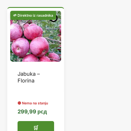
Jabuka –
Florina
299,99
рсд