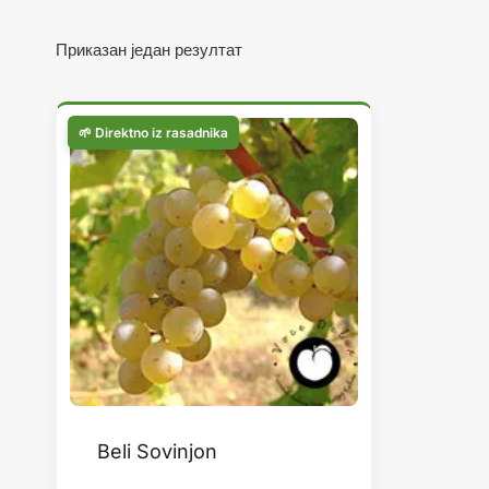
Приказан један резултат
Beli Sovinjon