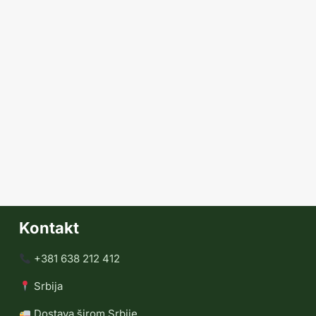
Kontakt
+381 638 212 412
Srbija
Dostava širom Srbije