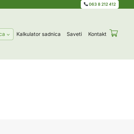
063 8 212 412
ca
Kalkulator sadnica
Saveti
Kontakt