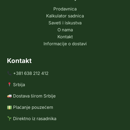
Prodavnica
Kalkulator sadnica
Saveti i iskustva
O nama
Kontakt
Informacije o dostavi
Kontakt
+381 638 212 412
Srbija
Dostava širom Srbije
Plaćanje pouzećem
Direktno iz rasadnika