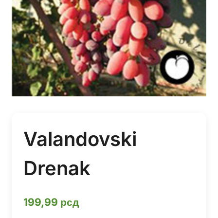
Valandovski
Drenak
199,99
рсд