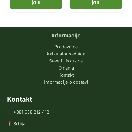
још
још
Informacije
Prodavnica
Kalkulator sadnica
Saveti i iskustva
O nama
Kontakt
Informacije o dostavi
Kontakt
+381 638 212 412
Srbija