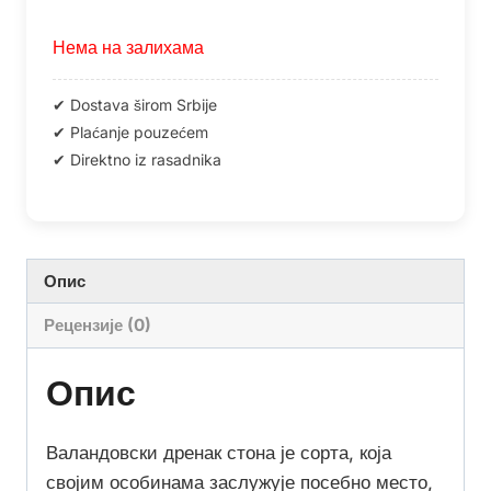
Нема на залихама
Опис
Рецензије (0)
Опис
Валандовски дренак стона је сорта, која
својим особинама заслужује посебно место,