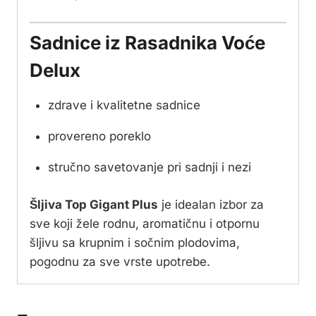
Sadnice iz Rasadnika Voće
Delux
zdrave i kvalitetne sadnice
provereno poreklo
stručno savetovanje pri sadnji i nezi
Šljiva Top Gigant Plus
je idealan izbor za
sve koji žele rodnu, aromatičnu i otpornu
šljivu sa krupnim i sočnim plodovima,
pogodnu za sve vrste upotrebe.