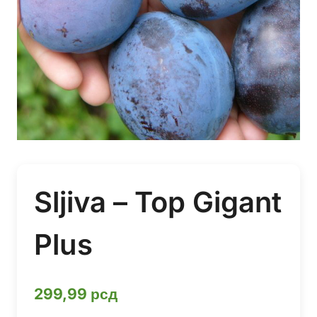
Sljiva – Top Gigant
Plus
299,99
рсд