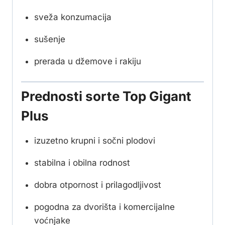
sveža konzumacija
sušenje
prerada u džemove i rakiju
Prednosti sorte Top Gigant
Plus
izuzetno krupni i sočni plodovi
stabilna i obilna rodnost
dobra otpornost i prilagodljivost
pogodna za dvorišta i komercijalne
voćnjake