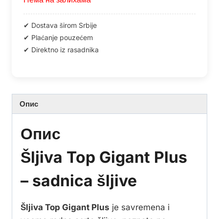
Опис
Опис
Šljiva Top Gigant Plus
– sadnica šljive
Šljiva Top Gigant Plus
je savremena i