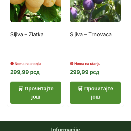
Sljiva – Zlatka
Sljiva – Trnovaca
299,99
рсд
299,99
рсд
Прочитајте
Прочитајте
још
још
Informacije