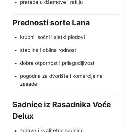
prerada u džemove i rakiju
Prednosti sorte Lana
krupni, sočni i slatki plodovi
stabilna i obilna rodnost
dobra otpornost i prilagodljivost
pogodna za dvorišta i komercijalne
zasade
Sadnice iz Rasadnika Voće
Delux
zdrave i kvalitetne sadnice