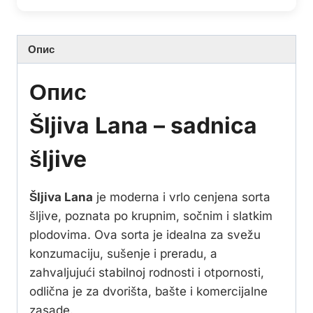
Опис
Опис
Šljiva Lana – sadnica
šljive
Šljiva Lana
je moderna i vrlo cenjena sorta
šljive, poznata po krupnim, sočnim i slatkim
plodovima. Ova sorta je idealna za svežu
konzumaciju, sušenje i preradu, a
zahvaljujući stabilnoj rodnosti i otpornosti,
odlična je za dvorišta, bašte i komercijalne
zasade.