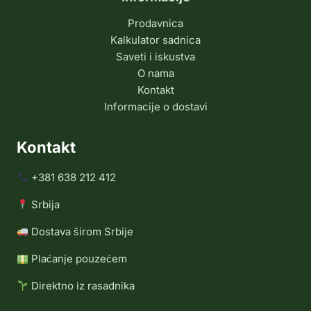
Prodavnica
Kalkulator sadnica
Saveti i iskustva
O nama
Kontakt
Informacije o dostavi
Kontakt
+381 638 212 412
Srbija
Dostava širom Srbije
Plaćanje pouzećem
Direktno iz rasadnika