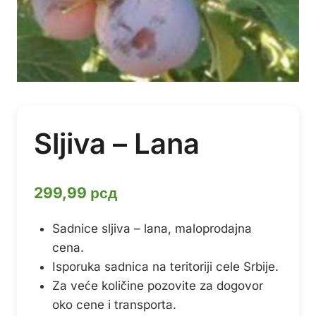
Sljiva – Lana
299,99
рсд
Sadnice sljiva – lana, maloprodajna
cena.
Isporuka sadnica na teritoriji cele Srbije.
Za veće količine pozovite za dogovor
oko cene i transporta.