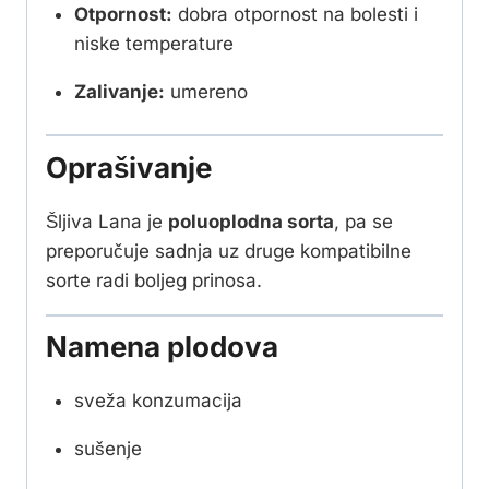
Otpornost:
dobra otpornost na bolesti i
niske temperature
Zalivanje:
umereno
Oprašivanje
Šljiva Lana je
poluoplodna sorta
, pa se
preporučuje sadnja uz druge kompatibilne
sorte radi boljeg prinosa.
Namena plodova
sveža konzumacija
sušenje