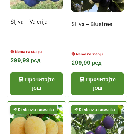
Sljiva – Valerija
Sljiva – Bluefree
299,99
рсд
299,99
рсд
Прочитајте
Прочитајте
још
још