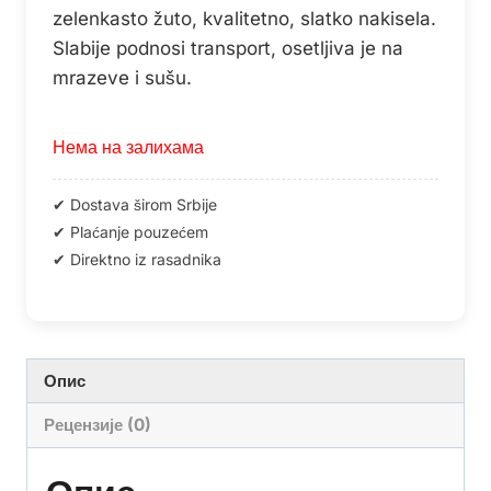
zelenkasto žuto, kvalitetno, slatko nakisela.
Slabije podnosi transport, osetljiva je na
mrazeve i sušu.
Нема на залихама
Опис
Рецензије (0)