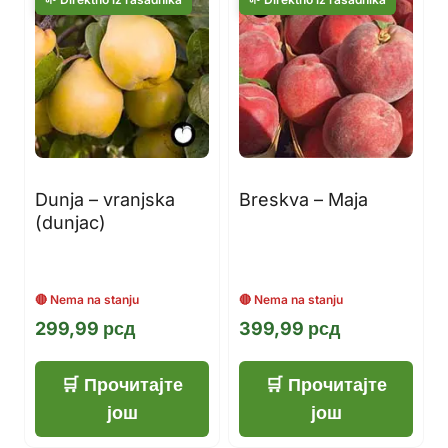
Dunja – vranjska
Breskva – Maja
(dunjac)
299,99
рсд
399,99
рсд
Прочитајте
Прочитајте
још
још