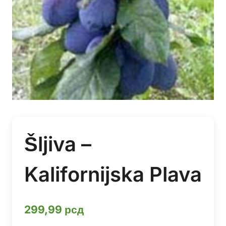
Šljiva –
Kalifornijska Plava
299,99
рсд