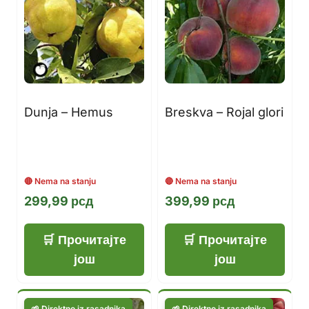
Dunja – Hemus
Breskva – Rojal glori
299,99
рсд
399,99
рсд
Прочитајте
Прочитајте
још
још