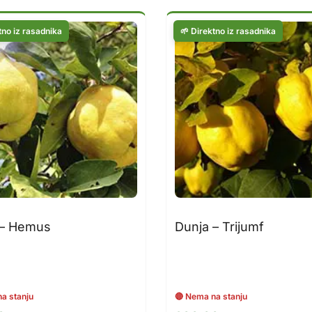
 – Hemus
Dunja – Trijumf