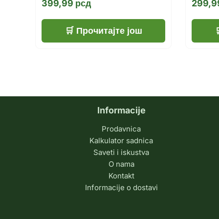
399,99
рсд
299,
Прочитајте још
Informacije
Prodavnica
Kalkulator sadnica
Saveti i iskustva
O nama
Kontakt
Informacije o dostavi