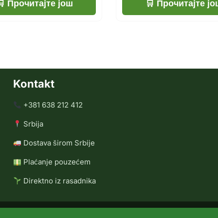
Прочитајте још
Прочитајте јо
Kontakt
+381 638 212 412
Srbija
Dostava širom Srbije
Plaćanje pouzećem
Direktno iz rasadnika