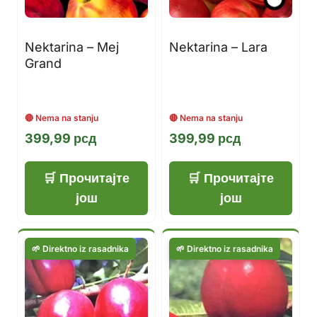
Nektarina – Mej
Nektarina – Lara
Grand
399,99
рсд
399,99
рсд
Прочитајте
Прочитајте
још
још