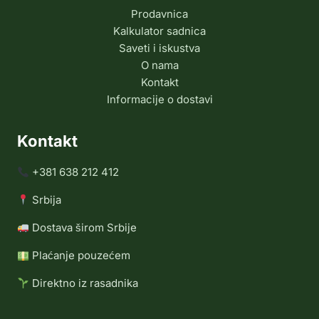
Prodavnica
Kalkulator sadnica
Saveti i iskustva
O nama
Kontakt
Informacije o dostavi
Kontakt
+381 638 212 412
Srbija
Dostava širom Srbije
Plaćanje pouzećem
Direktno iz rasadnika