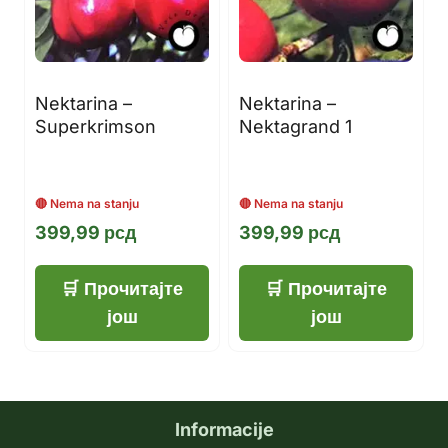
Nektarina –
Nektarina –
Superkrimson
Nektagrand 1
399,99
рсд
399,99
рсд
Прочитајте
Прочитајте
још
још
Informacije