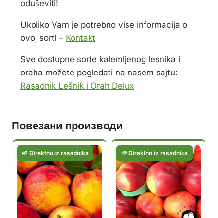
oduševiti!
Ukoliko Vam je potrebno vise informacija o
ovoj sorti –
Kontakt
Sve dostupne sorte kalemljenog lesnika i
oraha možete pogledati na nasem sajtu:
Rasadnik Lešnik i Orah Delux
Повезани производи