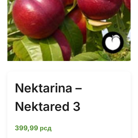
Nektarina –
Nektared 3
399,99
рсд