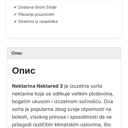
Опис
Опис
Nektarina Nektared 3
je izuzetna sorta
nektarine koja se odlikuje velikim plodovima,
bogatim ukusom i izuzetnom sočnošću. Ova
sorta je popularna zbog svoje otpornosti na
bolesti, visokog prinosa i sposobnosti da se
prilagodi različitim klimatskim uslovima, što