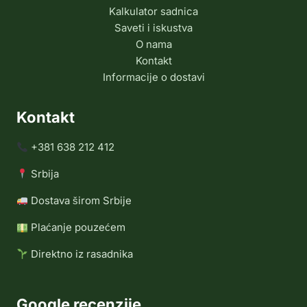
Kalkulator sadnica
Saveti i iskustva
O nama
Kontakt
Informacije o dostavi
Kontakt
+381 638 212 412
Srbija
Dostava širom Srbije
Plaćanje pouzećem
Direktno iz rasadnika
Google recenzije