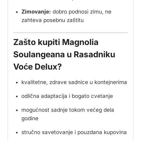
Zimovanje:
dobro podnosi zimu, ne
zahteva posebnu zaštitu
Zašto kupiti Magnolia
Soulangeana u Rasadniku
Voće Delux?
kvalitetne, zdrave sadnice u kontejnerima
odlična adaptacija i bogato cvetanje
mogućnost sadnje tokom većeg dela
godine
stručno savetovanje i pouzdana kupovina