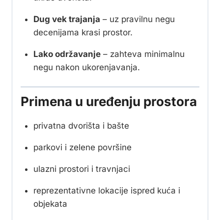
Dug vek trajanja
– uz pravilnu negu
decenijama krasi prostor.
Lako održavanje
– zahteva minimalnu
negu nakon ukorenjavanja.
Primena u uređenju prostora
privatna dvorišta i bašte
parkovi i zelene površine
ulazni prostori i travnjaci
reprezentativne lokacije ispred kuća i
objekata