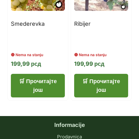
Smederevka
Ribijer
199,99
рсд
199,99
рсд
Прочитајте
Прочитајте
још
још
Informacije
Prodavnica