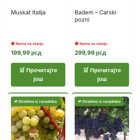
Muskat Italija
Badem – Carski
pozni
199,99
рсд
299,99
рсд
Прочитајте
Прочитајте
још
још