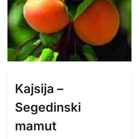
Kajsija –
Segedinski
mamut