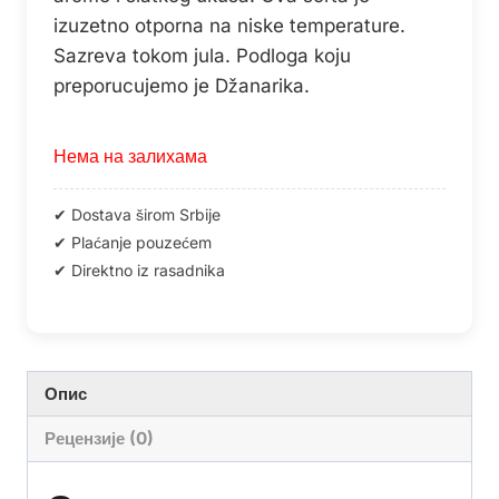
izuzetno otporna na niske temperature.
Sazreva tokom jula. Podloga koju
preporucujemo je Džanarika.
Нема на залихама
Опис
Рецензије (0)