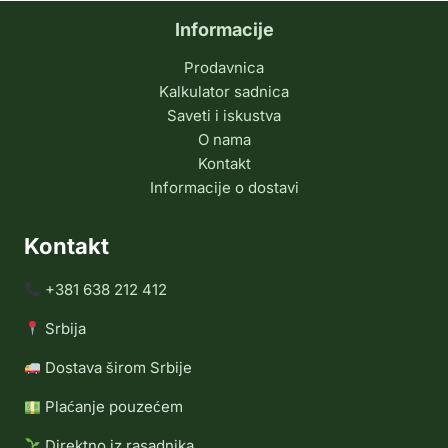
Informacije
Prodavnica
Kalkulator sadnica
Saveti i iskustva
O nama
Kontakt
Informacije o dostavi
Kontakt
+381 638 212 412
Srbija
Dostava širom Srbije
Plaćanje pouzećem
Direktno iz rasadnika