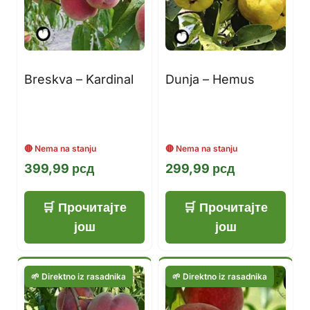
Breskva – Kardinal
Dunja – Hemus
399,99
рсд
299,99
рсд
Прочитајте
Прочитајте
још
још