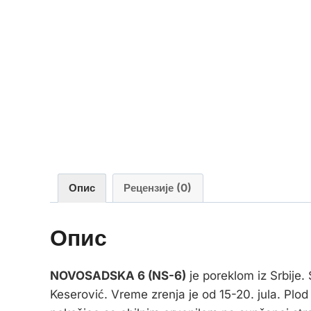
Опис
Рецензије (0)
Опис
NOVOSADSKA 6 (NS-6)
je poreklom iz Srbije.
Keserović. Vreme zrenja je od 15-20. jula. Plod