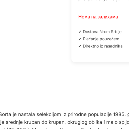
Нема на залихама
 Sorta je nastala selekcijom iz prirodne populacije 1985. 
 je srednje krupan do krupan, okruglog oblika i malo spl