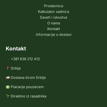
Prodavnica
Kalkulator sadnica
Saveti i iskustva
O nama
Kontakt
Informacije o dostavi
Kontakt
+381 638 212 412
Srbija
Dostava širom Srbije
Plaćanje pouzećem
Direktno iz rasadnika