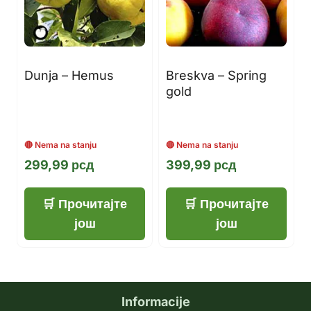
Dunja – Hemus
Breskva – Spring
gold
299,99
рсд
399,99
рсд
Прочитајте
Прочитајте
још
још
Informacije