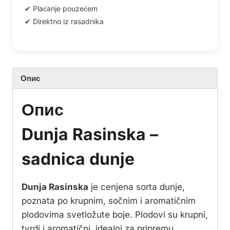
Опис
Опис
Dunja Rasinska –
sadnica dunje
Dunja Rasinska
je cenjena sorta dunje,
poznata po krupnim, sočnim i aromatičnim
plodovima svetložute boje. Plodovi su krupni,
tvrdi i aromatični, idealni za pripremu