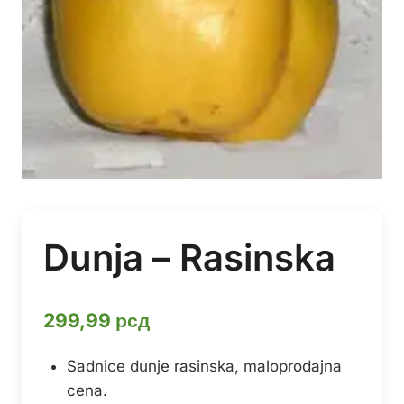
Dunja – Rasinska
299,99
рсд
Sadnice dunje rasinska, maloprodajna
cena.