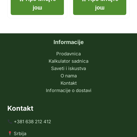
још
још
Informacije
Prodavnica
Kalkulator sadnica
Saveti i iskustva
O nama
Kontakt
Informacije o dostavi
Kontakt
+381 638 212 412
Srbija