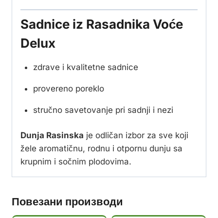
Sadnice iz Rasadnika Voće
Delux
zdrave i kvalitetne sadnice
provereno poreklo
stručno savetovanje pri sadnji i nezi
Dunja Rasinska
je odličan izbor za sve koji
žele aromatičnu, rodnu i otpornu dunju sa
krupnim i sočnim plodovima.
Повезани производи