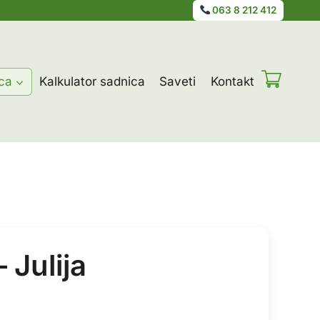
063 8 212 412
ca
Kalkulator sadnica
Saveti
Kontakt
 Julija