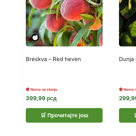
Breskva – Red heven
Dunja 
399,99
рсд
299,
Прочитајте још