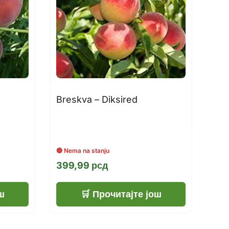
Breskva – Diksired
399,99
рсд
ш
Прочитајте још