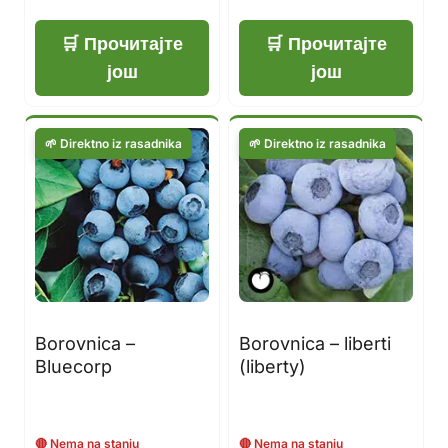
Прочитајте
Прочитајте
још
још
Borovnica –
Borovnica – liberti
Bluecorp
(liberty)