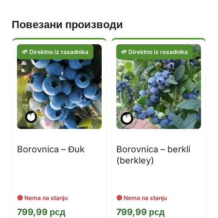
Повезани производи
Borovnica – Đuk
Borovnica – berkli
(berkley)
799,99
рсд
799,99
рсд