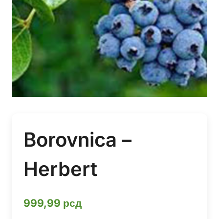
Borovnica –
Herbert
999,99
рсд