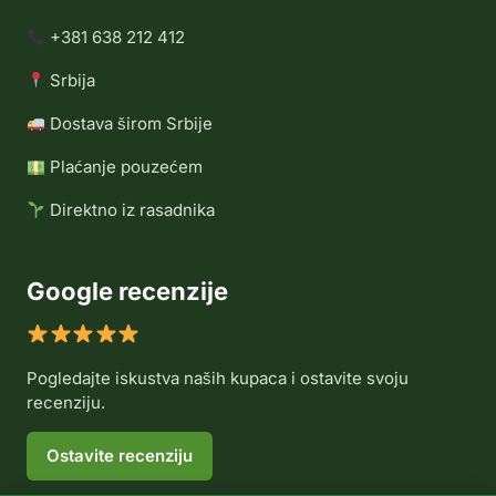
+381 638 212 412
Srbija
Dostava širom Srbije
Plaćanje pouzećem
Direktno iz rasadnika
Google recenzije
Pogledajte iskustva naših kupaca i ostavite svoju
recenziju.
Ostavite recenziju