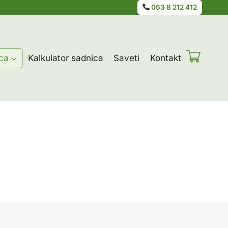
063 8 212 412
ca
Kalkulator sadnica
Saveti
Kontakt