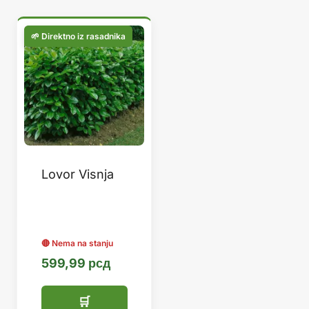
Lovor Visnja
599,99
рсд