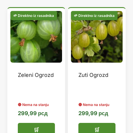
популарности
Zeleni Ogrozd
Zuti Ogrozd
299,99
рсд
299,99
рсд