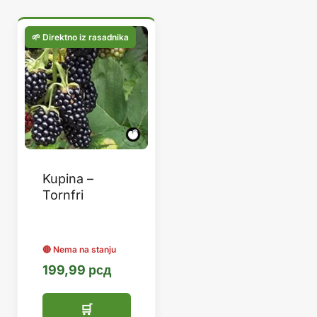
Kupina –
Tornfri
199,99
рсд