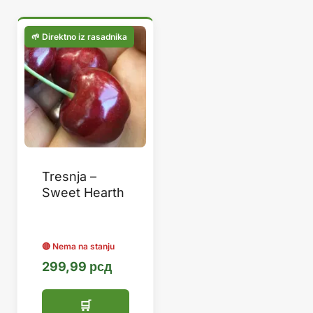
Tresnja –
Sweet Hearth
299,99
рсд