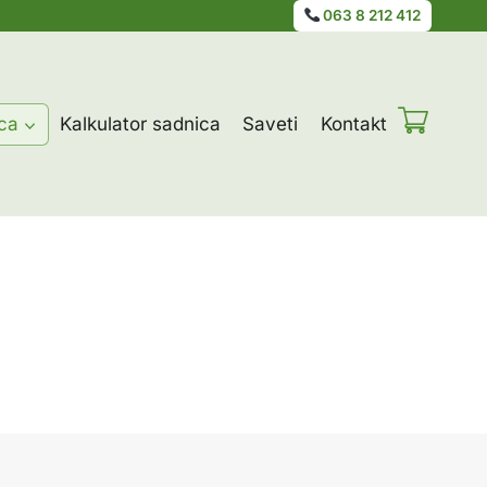
063 8 212 412
ca
Kalkulator sadnica
Saveti
Kontakt