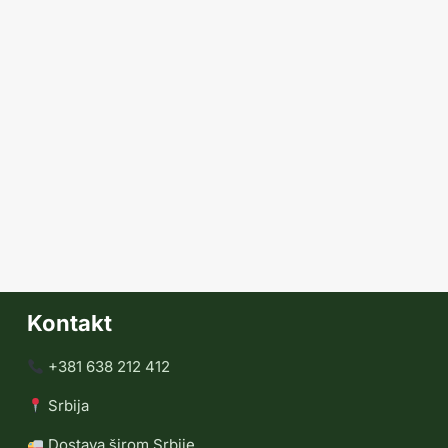
Kontakt
+381 638 212 412
Srbija
Dostava širom Srbije