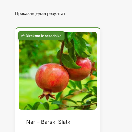
Приказан један резултат
Nar – Barski Slatki