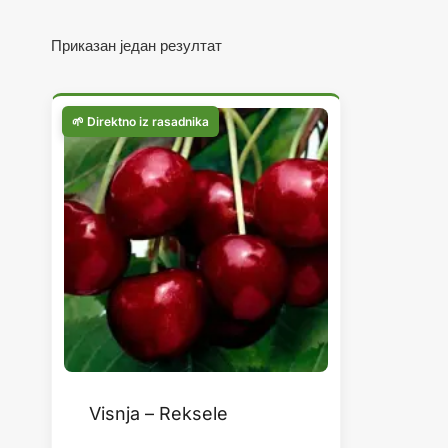
Приказан један резултат
Visnja – Reksele