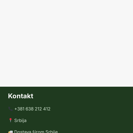
Kontakt
+381 638 212 412
Srbija
Dostava širom Srbije