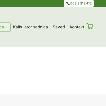
063 8 212 412
ca
Kalkulator sadnica
Saveti
Kontakt