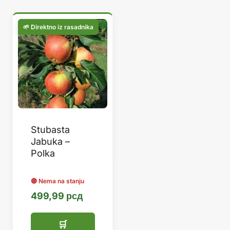
Stubasta
Jabuka –
Polka
499,99
рсд