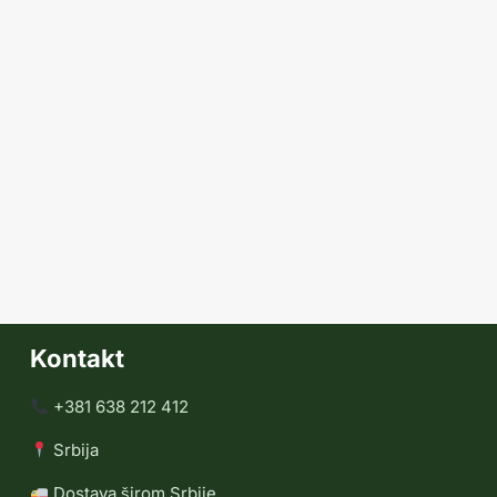
Kontakt
+381 638 212 412
Srbija
Dostava širom Srbije