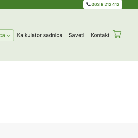
063 8 212 412
ca
Kalkulator sadnica
Saveti
Kontakt