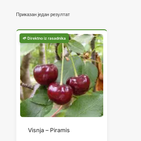
Приказан један резултат
Visnja – Piramis