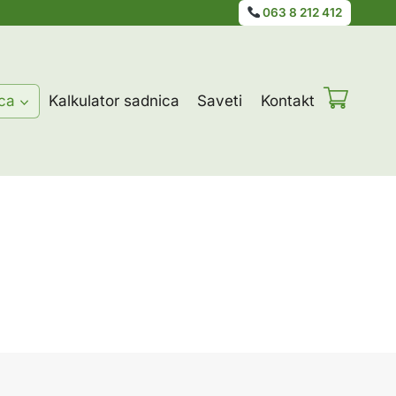
063 8 212 412
ca
Kalkulator sadnica
Saveti
Kontakt