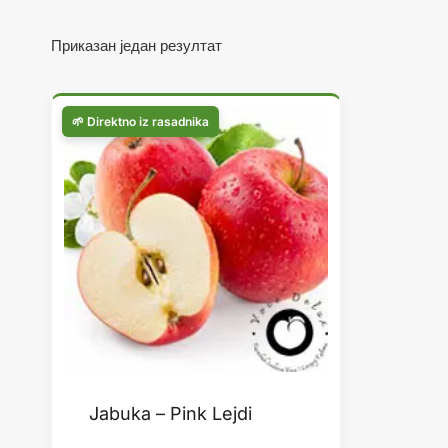
Приказан један резултат
Jabuka – Pink Lejdi