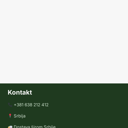
Kontakt
+381 638 212 412
Srbija
Dostava širom Srbije