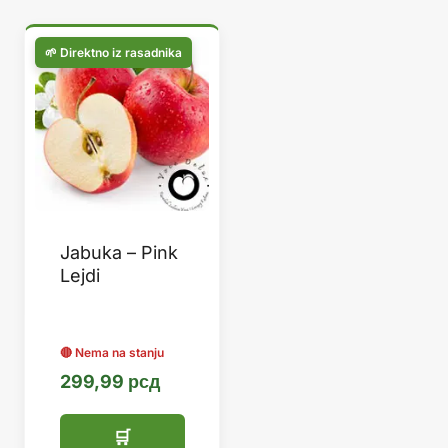
Jabuka – Pink
Lejdi
299,99
рсд