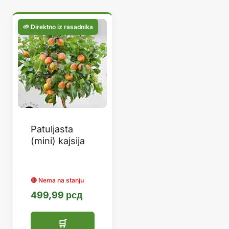
Patuljasta
(mini) kajsija
499,99
рсд