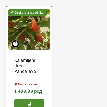
Kalemljeni
dren –
Pančarevo
1.499,99
рсд