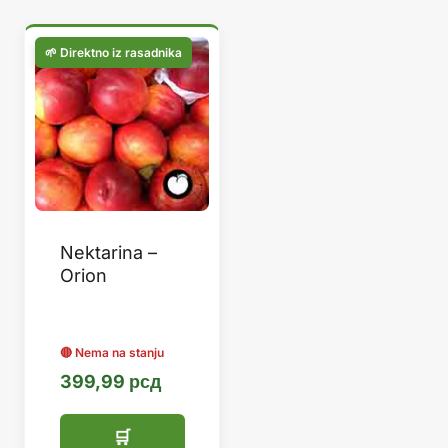
Nektarina –
Orion
399,99
рсд