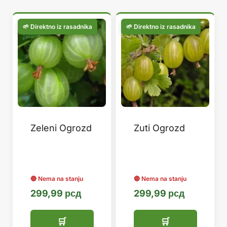
популарности
Zeleni Ogrozd
Zuti Ogrozd
299,99
рсд
299,99
рсд