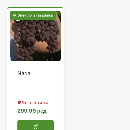
Nada
299,99
рсд