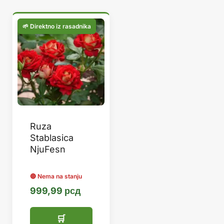
Ruza
Stablasica
NjuFesn
999,99
рсд