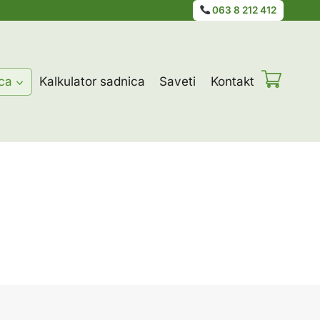
063 8 212 412
ca
Kalkulator sadnica
Saveti
Kontakt