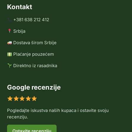
Kontakt
+381 638 212 412
Srbija
Dostava širom Srbije
Plaćanje pouzećem
Direktno iz rasadnika
Google recenzije
Pogledajte iskustva naših kupaca i ostavite svoju
recenziju.
Ostavite recenziju