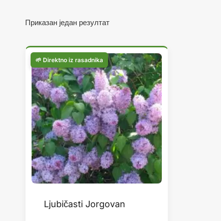
Приказан један резултат
Ljubičasti Jorgovan