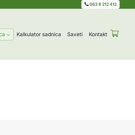
063 8 212 412
ca
Kalkulator sadnica
Saveti
Kontakt