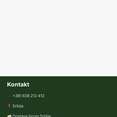
Kontakt
+381 638 212 412
Srbija
Dostava širom Srbije