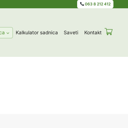
063 8 212 412
ca
Kalkulator sadnica
Saveti
Kontakt