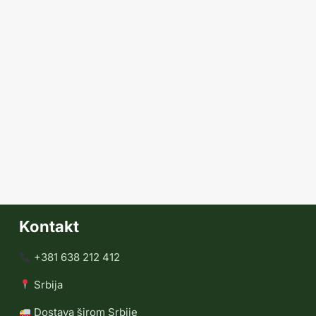
Kontakt
+381 638 212 412
Srbija
Dostava širom Srbije