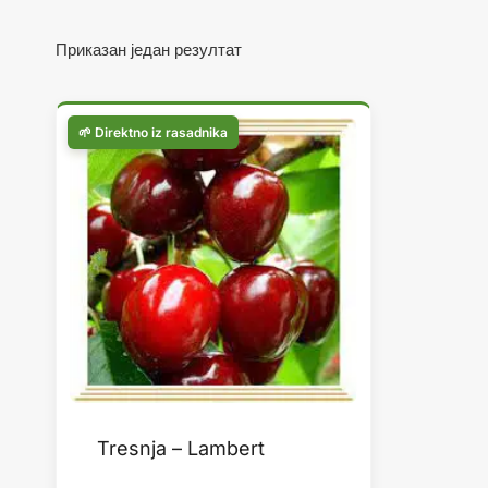
Приказан један резултат
Tresnja – Lambert