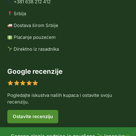
+381 638 212 412
Srbija
Dostava širom Srbije
Plaćanje pouzećem
Direktno iz rasadnika
Google recenzije
Pogledajte iskustva naših kupaca i ostavite svoju
recenziju.
Ostavite recenziju