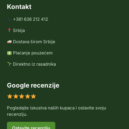
Kontakt
+381 638 212 412
Srbija
Dostava širom Srbije
Plaćanje pouzećem
Direktno iz rasadnika
Google recenzije
Pogledajte iskustva naših kupaca i ostavite svoju
recenziju.
Ostavite recenziju