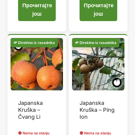
Прочитајте
Прочитајте
још
још
Japanska
Japanska
Kruška –
Kruška – Ping
Čvang Li
Ion