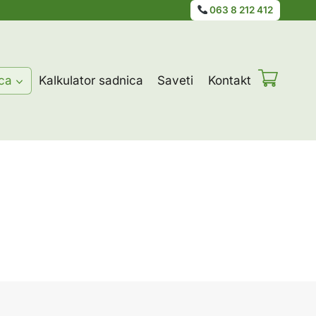
063 8 212 412
ca
Kalkulator sadnica
Saveti
Kontakt