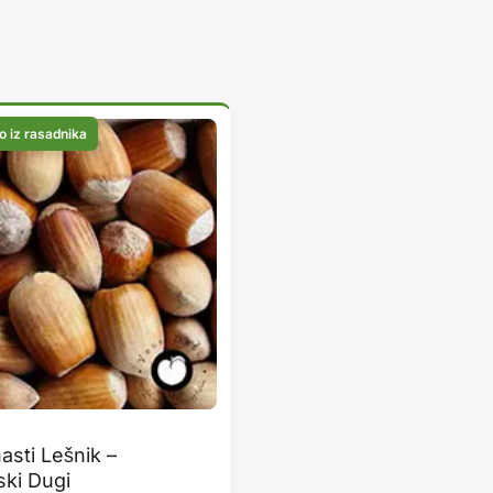
asti Lešnik –
ski Dugi