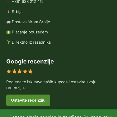
+381 638 212 412
Srbija
Dostava širom Srbije
Plaćanje pouzećem
Direktno iz rasadnika
Google recenzije
Pogledajte iskustva naših kupaca i ostavite svoju
recenziju.
Ostavite recenziju